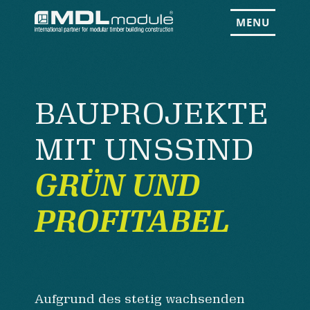
MENU
BAUPROJEKTE
MIT UNS
SIND
GRÜN UND
PROFITABEL
Aufgrund des stetig wachsenden