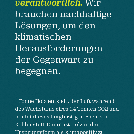
verantwortlich.
Wir
brauchen nachhaltige
Lösungen, um den
klimatischen
Herausforderungen
der Gegenwart zu
begegnen.
1 Tonne Holz entzieht der Luft während
des Wachstums circa 1.4 Tonnen CO2 und
bindet dieses langfristig in Form von
Kohlenstoff. Damit ist Holz in der
Ursprungsform als klimapositiv zu