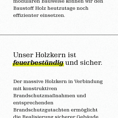
modularen Bauweise können wir den
Baustoff Holz heutzutage noch
effizienter einsetzen.
Unser Holzkern ist
feuerbeständig
und sicher.
Der massive Holzkern in Verbindung
mit konstruktiven
Brandschutzmaßnahmen und
entsprechenden
Brandschutzgutachten ermöglicht
die Realisierung sicherer Gebäude.